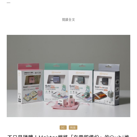
…
閱讀全文
3C
科技