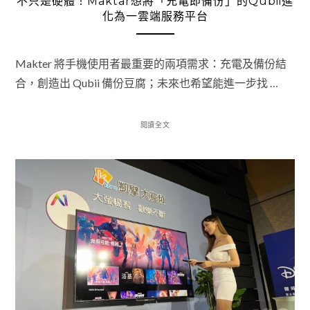
不只是硬體！Maktar想將「充電即備份」的Qubii進
化為一雲端服務平台
Makter 將手機使用者最重要的兩項需求：充電及備份結
合，創造出 Qubii 備份豆腐；未來也希望能進一步找 …
閱讀全文